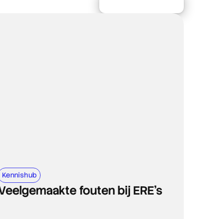
Meer artikelen
Kennishub
Veelgemaakte fouten bij ERE’s