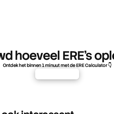
d hoeveel ERE’s op
Ontdek het binnen 1 minuut met de ERE Calculator 👇
Naar rekentool