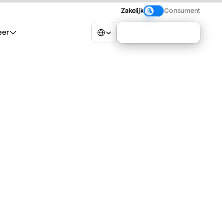
Zakelijk
Consument
Select Language
eer
Neem contact op