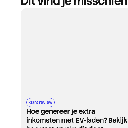
Dit vind je misschie
Klant review
Hoe genereer je extra
inkomsten met EV-laden? Bekijk