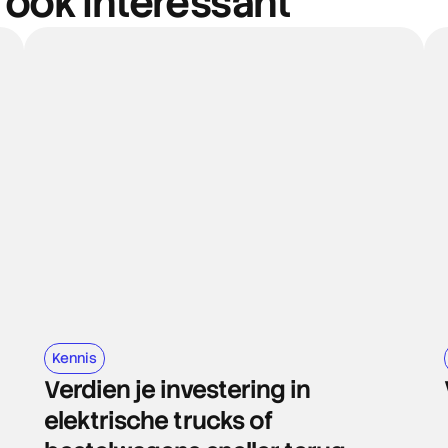
n ook interessant
Kennis
Verdien je investering in
elektrische trucks of