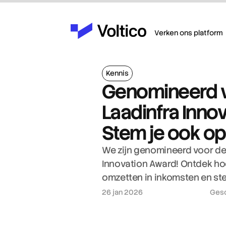
Verken ons platform
Kennis
Genomineerd v
Laadinfra Innov
Stem je ook op 
We zijn genomineerd voor de 
Innovation Award! Ontdek hoe
omzetten in inkomsten en st
26 jan 2026
Gesc