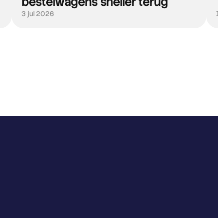
bestelwagens sneller terug
3 jul 2026