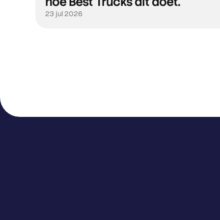
hoe Best Trucks dit doet.
23 jul 2026