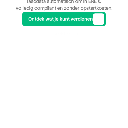
laaddata automatisch om in ERE’s,
volledig compliant en zonder opstartkosten.
Ontdek wat je kunt verdienen
Meld je aan