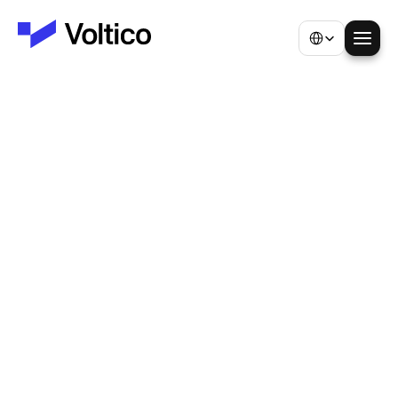
Select Language