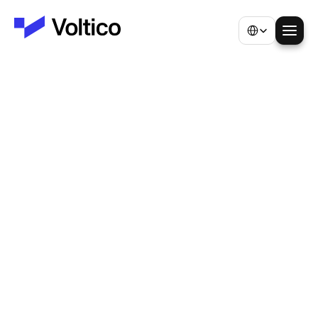
Select Language