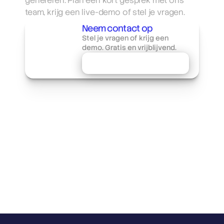
genereren. Plan een kort gesprek met ons 
team, krijg een live-demo of stel je vragen.
Neem contact op
Stel je vragen of krijg een 
demo. Gratis en vrijblijvend.
Plan een geprek