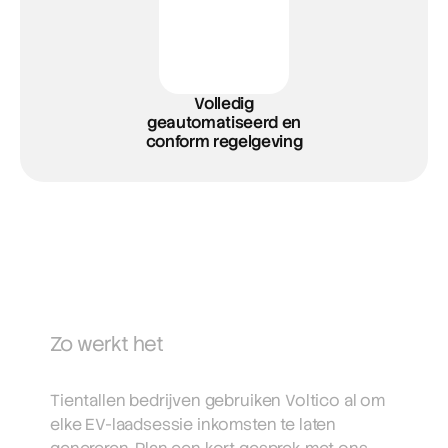
Volledig
geautomatiseerd en
conform regelgeving
Zo werkt het
Maak kennis met Voltico
Tientallen bedrijven gebruiken Voltico al om 
elke EV-laadsessie inkomsten te laten 