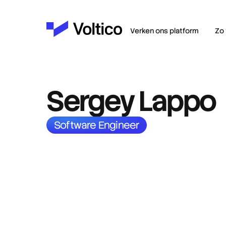
Verken ons platform
Zo 
Sergey Lappo
Software Engineer