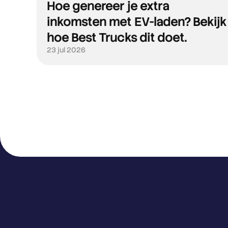
Hoe genereer je extra
inkomsten met EV-laden? Bekijk
hoe Best Trucks dit doet.
23 jul 2026