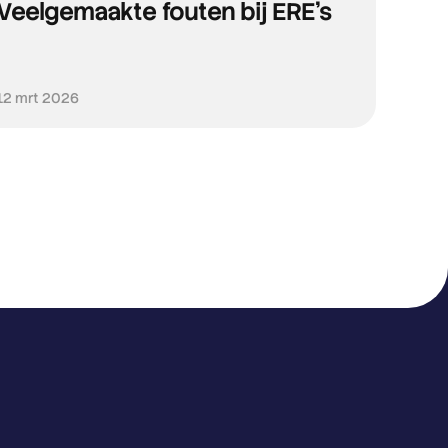
Veelgemaakte fouten bij ERE’s
12 mrt 2026