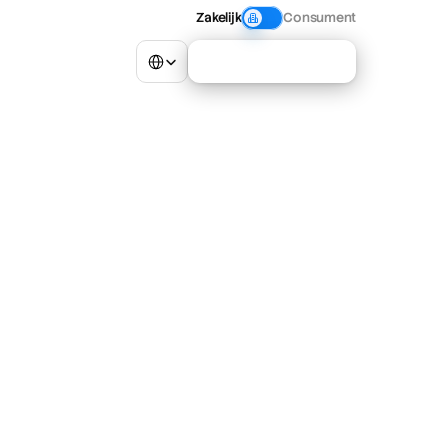
Zakelijk
Consument
Select Language
Neem contact op