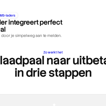
PMS-laders
er integreert perfect 
al
 door je simpelweg aan te melden.
Zo werkt het
laadpaal naar uitbet
in drie stappen