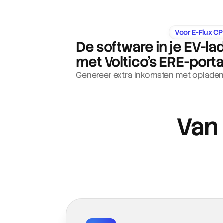
Voor E-Flux C
De software in je EV-lad
met Voltico's ERE-porta
Genereer extra inkomsten met opladen
Van 