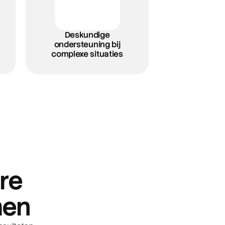
Deskundige
ondersteuning bij
complexe situaties
re
men