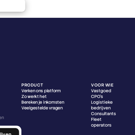
cature
PRODUCT
VOOR WIE
Verken ons platform
Vastgoed
Zo werkt het
CPO's
Bereken je inkomsten
Logistieke
Veelgestelde vragen
bedrijven
Consultants
n 
Fleet
operators
ijven