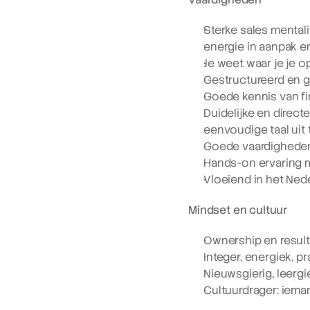
Sterke sales mentali
energie in aanpak en
Je weet waar je je o
Gestructureerd en g
Goede kennis van fi
Duidelijke en direc
eenvoudige taal uit 
Goede vaardigheden 
Hands-on ervaring 
Vloeiend in het Ned
Mindset en cultuur
Ownership en resul
Integer, energiek, p
Nieuwsgierig, leerg
Cultuurdrager: ieman