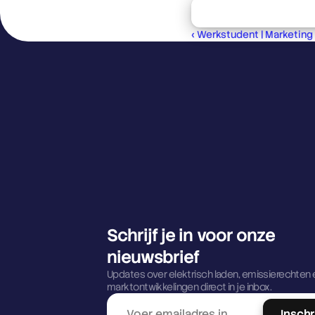
Reageer op deze va
‹ Werkstudent | Marketing
Schrijf je in voor onze 
nieuwsbrief
Updates over elektrisch laden, emissierechten e
marktontwikkelingen direct in je inbox.
Inschr