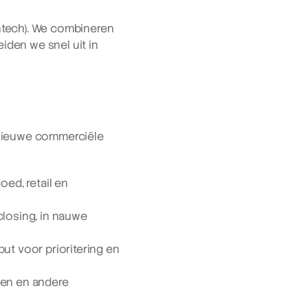
ntech). We combineren 
iden we snel uit in 
 nieuwe commerciële 
ed, retail en 
losing, in nauwe 
ut voor prioritering en 
en en andere 