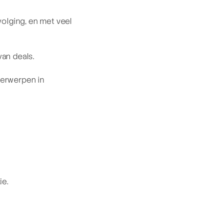
olging, en met veel 
van deals.
erwerpen in 
ie.