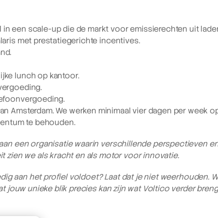
in een scale-up die de markt voor emissierechten uit laden
alaris met prestatiegerichte incentives.
and.
ijke lunch op kantoor.
nvergoeding.
elefoonvergoeding.
 van Amsterdam. We werken minimaal vier dagen per week op
entum te behouden.
aan een organisatie waarin verschillende perspectieven en
t zien we als kracht en als motor voor innovatie.
ledig aan het profiel voldoet? Laat dat je niet weerhouden. W
at jouw unieke blik precies kan zijn wat Voltico verder breng