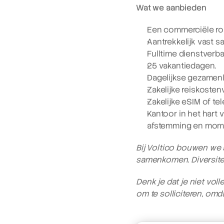
Wat we aanbieden
Een commerciële rol 
Aantrekkelijk vast s
Fulltime dienstverb
25 vakantiedagen.
Dagelijkse gezamenl
Zakelijke reiskoste
Zakelijke eSIM of t
Kantoor in het hart
afstemming en mom
Bij Voltico bouwen we 
samenkomen. Diversitei
Denk je dat je niet vol
om te solliciteren, omd