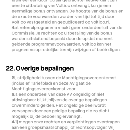
Wanneer een door jou aangebrachte nieuwe klant zijn 
eerste uitbetaling van Voltico ontvangt, kun je een 
eenmalige bonus ontvangen. De hoogte van de bonus en 
de exacte voorwaarden worden van tijd tot tijd door 
Voltico vastgesteld en gepubliceerd op voltico.nl.
Het referralprogramma maakt geen onderdeel uit van de 
Commissie. Je rechten op uitbetaling van de bonus 
worden uitsluitend bepaald door de op dat moment 
geldende programmavoorwaarden. Voltico kan het 
programma op redelijke termijn wijzigen of beëindigen.
22. Overige bepalingen
Bij strijdigheid tussen de Machtigingsovereenkomst 
(inclusief Tariefblad) en deze AV gaat de 
Machtigingsovereenkomst voor.
Als een onderdeel van deze AV ongeldig of niet 
afdwingbaar blijkt, blijven de overige bepalingen 
onverminderd gelden. Het ongeldige deel wordt 
vervangen door een geldige bepaling die zo dicht 
mogelijk bij de bedoeling ervan ligt.
Wij mogen onze rechten en verplichtingen overdragen 
aan een groepsmaatschappij of rechtsopvolger. Wij 