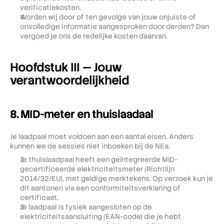
verificatiekosten.
Worden wij door of ten gevolge van jouw onjuiste of 
onvolledige informatie aangesproken door derden? Dan 
vergoed je ons de redelijke kosten daarvan.
Hoofdstuk III — Jouw 
verantwoordelijkheid
8. MID-meter en thuislaadaal
Je laadpaal moet voldoen aan een aantal eisen. Anders 
kunnen we de sessies niet inboeken bij de NEa.
Je thuislaadpaal heeft een geïntegreerde MID-
gecertificeerde elektriciteitsmeter (Richtlijn 
2014/32/EU), met geldige merktekens. Op verzoek kun je 
dit aantonen via een conformiteitsverklaring of 
certificaat.
Je laadpaal is fysiek aangesloten op de 
elektriciteitsaansluiting (EAN-code) die je hebt 