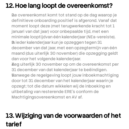
12. Hoe lang loopt de overeenkomst?
De overeenkomst komt tot stand op de dag waarop je 
definitieve onboarding positief is afgerond. Vanaf dat 
moment loopt deze (met terugwerkende kracht tot 1 
januari van dat jaar) voor onbepaalde tijd, met een 
minimale looptijdvan één kalenderjaar (NEa-vereiste).
In ieder kalenderjaar kun je opzeggen tegen 31 
december van dat jaar, met een opzegtermijn van één 
maand (dus uiterlijk 30 november) die opzegging geldt 
dan voor het volgende kalenderjaar.
Zeg uiterlijk 30 november op om de overeenkomst per 
31 december van dat kalenderjaar te beëindigen. 
Vanwege de regelgeving loopt jouw inboekmachtiging 
door tot 31 december van het kalenderjaar waarin je 
opzegt; tot die datum wikkelen wij de inboeking en 
uitbetaling van resterende ERE's conform de 
Machtigingsovereenkomst en AV af.
13. Wijziging van de voorwaarden of het 
tarief