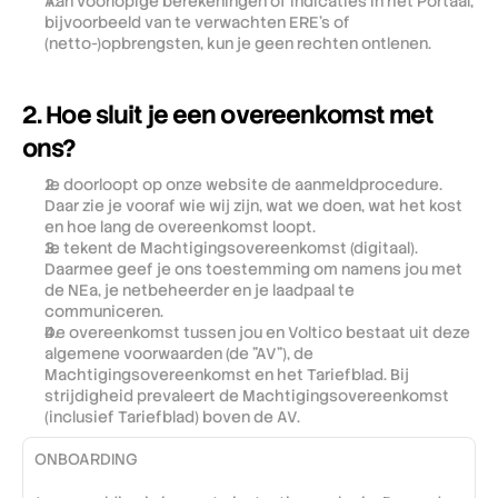
Aan voorlopige berekeningen of indicaties in het Portaal, 
bijvoorbeeld van te verwachten ERE’s of 
(netto-)opbrengsten, kun je geen rechten ontlenen.
2. Hoe sluit je een overeenkomst met 
ons?
Je doorloopt op onze website de aanmeldprocedure. 
Daar zie je vooraf wie wij zijn, wat we doen, wat het kost 
en hoe lang de overeenkomst loopt.
Je tekent de Machtigingsovereenkomst (digitaal). 
Daarmee geef je ons toestemming om namens jou met 
de NEa, je netbeheerder en je laadpaal te 
communiceren.
De overeenkomst tussen jou en Voltico bestaat uit deze 
algemene voorwaarden (de "AV"), de 
Machtigingsovereenkomst en het Tariefblad. Bij 
strijdigheid prevaleert de Machtigingsovereenkomst 
(inclusief Tariefblad) boven de AV.
ONBOARDING