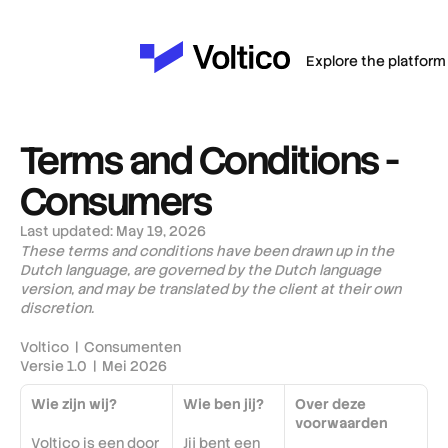
Explore the platform
Terms and Conditions - 
Consumers
Last updated: 
May 19, 2026
These terms and conditions have been drawn up in the 
Dutch language, are governed by the Dutch language 
version, and may be translated by the client at their own 
discretion.
Voltico  |  Consumenten
Versie 1.0  |  Mei 2026
Wie zijn wij?
Wie ben jij?
Over deze 
voorwaarden
Voltico is een door 
Jij bent een 