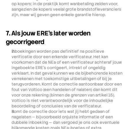
op kopers; in de praktijk komt wanbetaling zelden voor, 
aangezien de kopers veelal grote brandstofleveranciers 
zijn, maar wij geven geen enkele garantie hierop.
7. Als jouw ERE's later worden 
gecorrigeerd
Inboekingen worden pas definitief na positieve 
verificatie door een erkende verificateur. Het kan 
voorkomen dat de NEa of een verificateur achteraf jouw 
ingeboekte ERE’s corrigeert, intrekt of ongeldig 
verklaart. In dat geval kunnen we de bijbehorende kosten 
verrekenen met toekomstige uitbetalingen of bij je 
terugvorderen. Komt de correctie aantoonbaar door een 
fout van Voltico (een handelen of nalaten) dan komt dit 
voor onze rekening (binnen de grenzen van artikel 15). 
Voltico is niet verantwoordelijk voor de inhoudelijke 
beoordeling of conclusies van de verificateur.
Komt de correctie door iets wat jij hebt gedaan of 
nagelaten — bijvoorbeeld onjuiste informatie of een 
dubbele inboeking — dan vergoed je ons ook eventuele 
bijkomende kosten zoals NEa-boetes of extra 