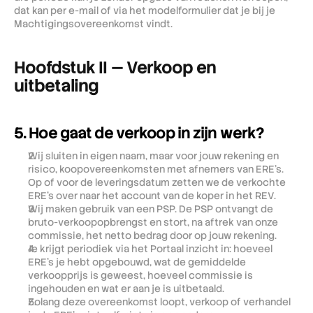
dat kan per e-mail of via het modelformulier dat je bij je 
Machtigingsovereenkomst vindt.
Hoofdstuk II — Verkoop en 
uitbetaling
5. Hoe gaat de verkoop in zijn werk?
Wij sluiten in eigen naam, maar voor jouw rekening en 
risico, koopovereenkomsten met afnemers van ERE's. 
Op of voor de leveringsdatum zetten we de verkochte 
ERE's over naar het account van de koper in het REV.
Wij maken gebruik van een PSP. De PSP ontvangt de 
bruto-verkoopopbrengst en stort, na aftrek van onze 
commissie, het netto bedrag door op jouw rekening.
Je krijgt periodiek via het Portaal inzicht in: hoeveel 
ERE's je hebt opgebouwd, wat de gemiddelde 
verkoopprijs is geweest, hoeveel commissie is 
ingehouden en wat er aan je is uitbetaald.
Zolang deze overeenkomst loopt, verkoop of verhandel 