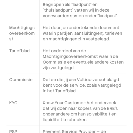
Begrippen als "laadpunt" en 
"thuislaadpunt" vatten wij in deze 
voorwaarden samen onder "laadpaal".
Machtigings
Het door jou ondertekende document 
overeenkom
waarin partijen, aansluiting(en), tarieven 
st
en machtigingen zijn vastgelegd.
Tariefblad
Het onderdeel van de 
Machtigingsovereenkomst waarin de 
Commissie en eventuele andere kosten 
zijn vastgelegd.
Commissie
De fee die jij aan Voltico verschuldigd 
bent voor de service, zoals vastgelegd 
in het Tariefblad.
KYC
Know Your Customer: het onderzoek 
dat wij doen naar kopers van de ERE’s 
onder andere om hun solvabiliteit en 
liquiditeit te checken.
PSP
Payment Service Provider — de 