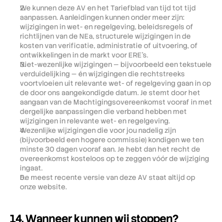
We kunnen deze AV en het Tariefblad van tijd tot tijd 
aanpassen. Aanleidingen kunnen onder meer zijn: 
wijzigingen in wet- en regelgeving, beleidsregels of 
richtlijnen van de NEa, structurele wijzigingen in de 
kosten van verificatie, administratie of uitvoering, of 
ontwikkelingen in de markt voor ERE's.
Niet-wezenlijke wijzigingen — bijvoorbeeld een tekstuele 
verduidelijking — én wijzigingen die rechtstreeks 
voortvloeien uit relevante wet- of regelgeving gaan in op 
de door ons aangekondigde datum. Je stemt door het 
aangaan van de Machtigingsovereenkomst vooraf in met 
dergelijke aanpassingen die verband hebben met 
wijzigingen in relevante wet- en regelgeving.
Wezenlijke wijzigingen die voor jou nadelig zijn 
(bijvoorbeeld een hogere commissie) kondigen we ten 
minste 30 dagen vooraf aan. Je hebt dan het recht de 
overeenkomst kosteloos op te zeggen vóór de wijziging 
ingaat.
De meest recente versie van deze AV staat altijd op 
onze website.
14. Wanneer kunnen wij stoppen?