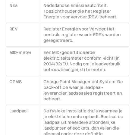
NEa
Nederlandse Emissieautoriteit. 
Toezichthouder die het Register 
Energie voor Vervoer (REV) beheert.
REV
Register Energie voor Vervoer. Het 
centrale register waarin ERE's worden 
geregistreerd.
MID-meter
Een MID-gecertificeerde 
elektriciteitsmeter conform Richtlijn 
2014/32/EU. Nodig om je laadverbruik 
betrouwbaar (geijkt) te meten.
CPMS
Charge Point Management System. De 
back-office waar je laadpaal-
leverancier laadsessies registreert en 
beheert.
Laadpaal
De fysieke installatie thuis waarmee je 
je elektrische auto oplaadt. Bestaat de 
laadpaal uit meerdere afzonderlijke 
laadpunten of sockets, dan vallen die 
allemaal onder deze definitie. 