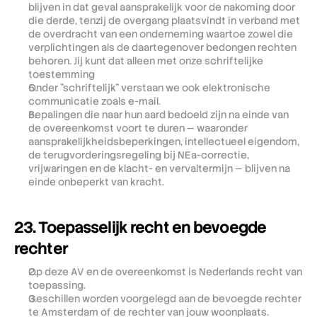
blijven in dat geval aansprakelijk voor de nakoming door 
die derde, tenzij de overgang plaatsvindt in verband met 
de overdracht van een onderneming waartoe zowel die 
verplichtingen als de daartegenover bedongen rechten 
behoren. Jij kunt dat alleen met onze schriftelijke 
toestemming
Onder "schriftelijk" verstaan we ook elektronische 
communicatie zoals e-mail.
Bepalingen die naar hun aard bedoeld zijn na einde van 
de overeenkomst voort te duren — waaronder 
aansprakelijkheidsbeperkingen, intellectueel eigendom, 
de terugvorderingsregeling bij NEa-correctie, 
vrijwaringen en de klacht- en vervaltermijn — blijven na 
einde onbeperkt van kracht.
23. Toepasselijk recht en bevoegde 
rechter
Op deze AV en de overeenkomst is Nederlands recht van 
toepassing.
Geschillen worden voorgelegd aan de bevoegde rechter 
te Amsterdam of de rechter van jouw woonplaats.