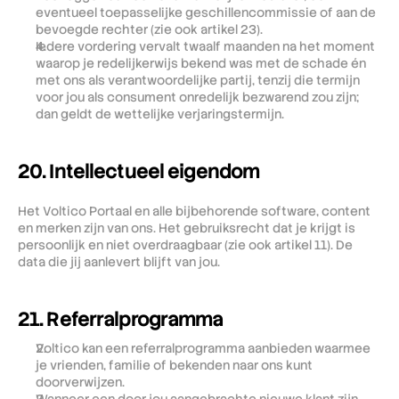
eventueel toepasselijke geschillencommissie of aan de 
bevoegde rechter (zie ook artikel 23).
Iedere vordering vervalt twaalf maanden na het moment 
waarop je redelijkerwijs bekend was met de schade én 
met ons als verantwoordelijke partij, tenzij die termijn 
voor jou als consument onredelijk bezwarend zou zijn; 
dan geldt de wettelijke verjaringstermijn.
20. Intellectueel eigendom
Het Voltico Portaal en alle bijbehorende software, content 
en merken zijn van ons. Het gebruiksrecht dat je krijgt is 
persoonlijk en niet overdraagbaar (zie ook artikel 11). De 
data die jij aanlevert blijft van jou.
21. Referralprogramma
Voltico kan een referralprogramma aanbieden waarmee 
je vrienden, familie of bekenden naar ons kunt 
doorverwijzen.