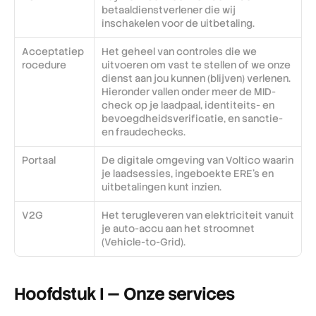
betaaldienstverlener die wij 
inschakelen voor de uitbetaling.
Acceptatiep
Het geheel van controles die we 
rocedure
uitvoeren om vast te stellen of we onze 
dienst aan jou kunnen (blijven) verlenen. 
Hieronder vallen onder meer de MID-
check op je laadpaal, identiteits- en 
bevoegdheidsverificatie, en sanctie- 
en fraudechecks.
Portaal
De digitale omgeving van Voltico waarin 
je laadsessies, ingeboekte ERE's en 
uitbetalingen kunt inzien.
V2G
Het terugleveren van elektriciteit vanuit 
je auto-accu aan het stroomnet 
(Vehicle-to-Grid).
Hoofdstuk I — Onze services