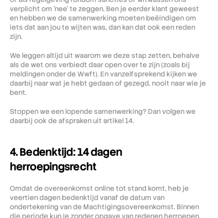
verplicht om 'nee' te zeggen. Ben je eerder klant geweest 
en hebben we de samenwerking moeten beëindigen om 
iets dat aan jou te wijten was, dan kan dat ook een reden 
zijn.
We leggen altijd uit waarom we deze stap zetten, behalve 
als de wet ons verbiedt daar open over te zijn (zoals bij 
meldingen onder de Wwft). En vanzelfsprekend kijken we 
daarbij naar wat je hebt gedaan of gezegd, nooit naar wie je 
bent. 
Stoppen we een lopende samenwerking? Dan volgen we 
daarbij ook de afspraken uit artikel 14.
4. Bedenktijd: 14 dagen 
herroepingsrecht
Omdat de overeenkomst online tot stand komt, heb je 
veertien dagen bedenktijd vanaf de datum van 
ondertekening van de Machtigingsovereenkomst. Binnen 
die periode kun je zonder opgave van redenen herroepen, 