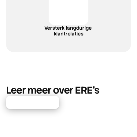
Versterk langdurige 
klantrelaties
Blog
Leer meer over ERE’s
Meer artikelen
Klant review