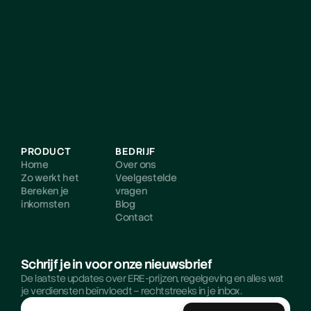
PRODUCT
BEDRIJF
Home
Over ons
Zo werkt het
Veelgestelde 
Bereken je 
vragen
inkomsten
Blog
Contact
Schrijf je in voor onze nieuwsbrief
De laatste updates over ERE-prijzen, regelgeving en alles wat 
je verdiensten beïnvloedt – rechtstreeks in je inbox.