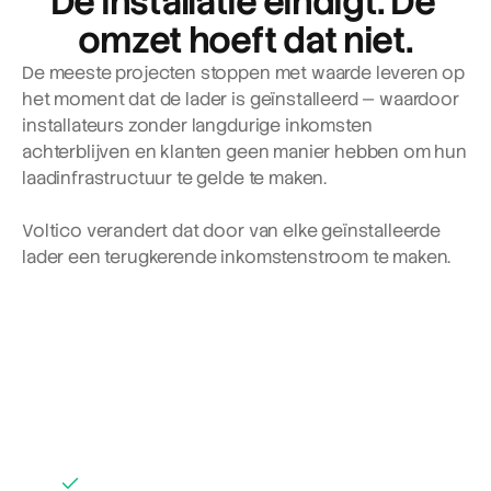
De installatie eindigt. De 
omzet hoeft dat niet.
De meeste projecten stoppen met waarde leveren op 
het moment dat de lader is geïnstalleerd — waardoor 
installateurs zonder langdurige inkomsten 
achterblijven en klanten geen manier hebben om hun 
laadinfrastructuur te gelde te maken.
Voltico verandert dat door van elke geïnstalleerde 
lader een terugkerende inkomstenstroom te maken.
Hoe installateurs 
profiteren van Voltico
Laadpunten installeren voor MKB's